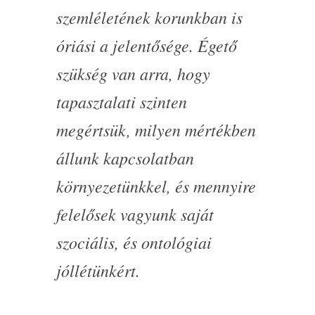
szemléletének korunkban is
óriási a jelentősége. Égető
szükség van arra, hogy
tapasztalati szinten
megértsük, milyen mértékben
állunk kapcsolatban
környezetünkkel, és mennyire
felelősek vagyunk saját
szociális, és ontológiai
jóllétünkért.