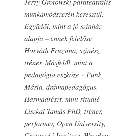
Jerzy Grotowski parateátrális
munkamódszerén keresztül.
Egyfelől, mint a jó színház
alapja – ennek felelőse
Horváth Fruzsina, színész,
tréner. Másfelől, mint a
pedagógia eszköze – Punk
Mária, drámapedagógus.
Harmadrészt, mint rituálé –
Liszkai Tamás PhD, tréner,
performer, Open University,
Grotowski Institute, Wrocław.