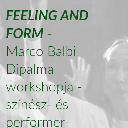
FEELING AND
FORM
-
Marco Balbi
Dipalma
workshopja -
színész- és
performer-