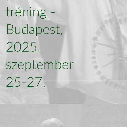
tréning -
Budapest,
2025.
szeptember
25-27.