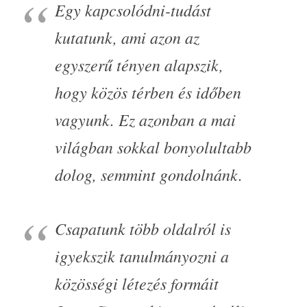
Egy kapcsolódni-tudást
kutatunk, ami azon az
egyszerű tényen alapszik,
hogy közös térben és időben
vagyunk. Ez azonban a mai
világban sokkal bonyolultabb
dolog, semmint gondolnánk.
Csapatunk több oldalról is
igyekszik tanulmányozni a
közösségi létezés formáit