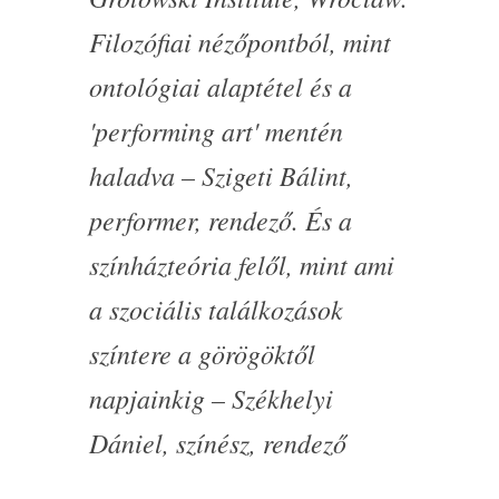
Filozófiai nézőpontból, mint
ontológiai alaptétel és a
'performing art' mentén
haladva – Szigeti Bálint,
performer, rendező. És a
színházteória felől, mint ami
a szociális találkozások
színtere a görögöktől
napjainkig – Székhelyi
Dániel, színész, rendező