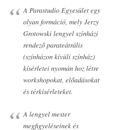
A Parastudio Egyesület egy
olyan formáció, mely Jerzy
Grotowski lengyel színházi
rendező parateátrális
(színházon kívüli színház)
kísérletei nyomán hoz létre
workshopokat, előadásokat
és térkísérleteket.
A lengyel mester
megfigyeléseinek és