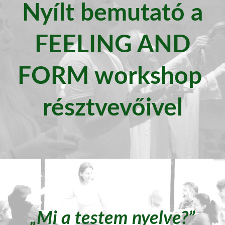
Nyílt bemutató a
FEELING AND
FORM workshop
résztvevőivel
„Mi a testem nyelve?”