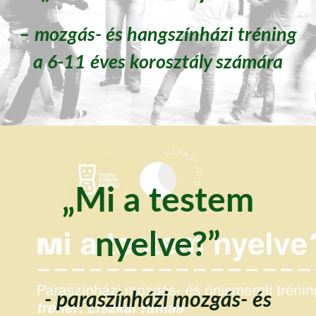
– mozgás- és hangszínházi tréning
a 6-11 éves korosztály számára
„Mi a testem
nyelve?”
- paraszínházi mozgás- és