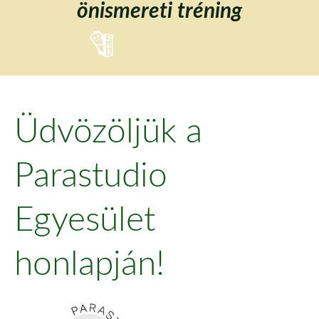
önismereti tréning
Üdvözöljük a
Parastudio
Egyesület
honlapján!